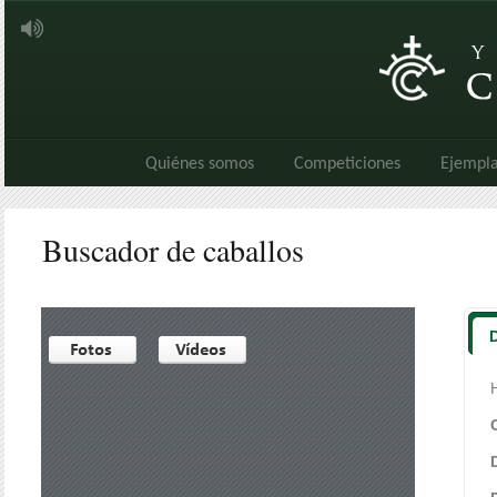
Quiénes somos
Competiciones
Ejempla
Buscador de caballos