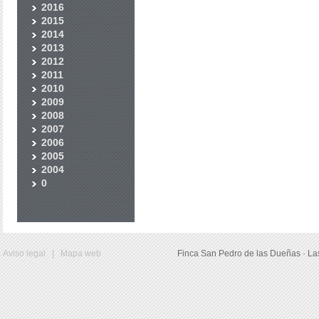
2016
2015
2014
2013
2012
2011
2010
2009
2008
2007
2006
2005
2004
0
Aviso legal
|
Mapa web
Finca San Pedro de las Dueñas · La