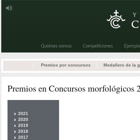
Quiénes somos
Competiciones
Ejempla
Premios por concursos
Medallero de la 
Premios en Concursos morfológicos 
2021
2020
2019
2018
2017