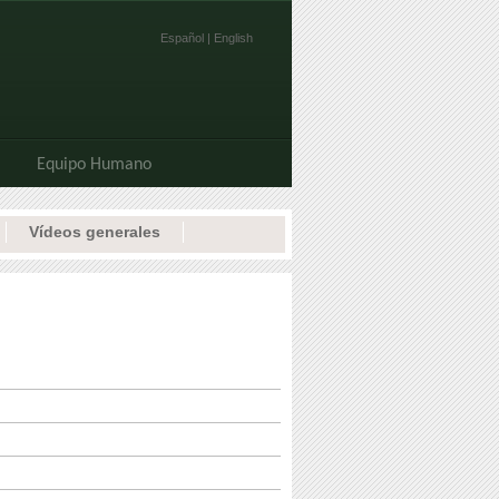
Español |
English
Equipo Humano
Vídeos generales